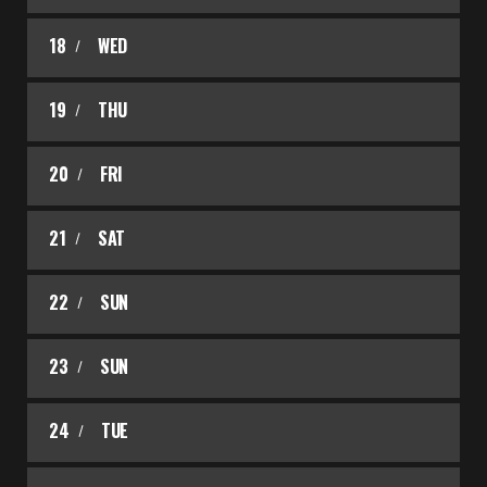
18
WED
19
THU
20
FRI
21
SAT
22
SUN
23
SUN
24
TUE