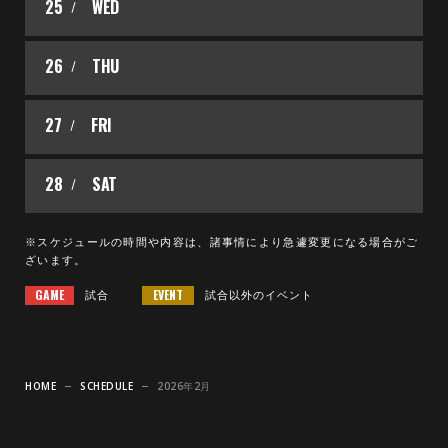
25
WED
26
THU
27
FRI
28
SAT
※スケジュールの時間や内容は、諸事情により急遽変更になる場合がご
ざいます。
GAME
EVENT
試合
試合以外のイベント
HOME
SCHEDULE
2026年2月