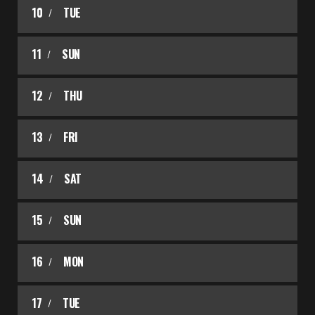
10
TUE
11
SUN
12
THU
13
FRI
14
SAT
15
SUN
16
MON
17
TUE